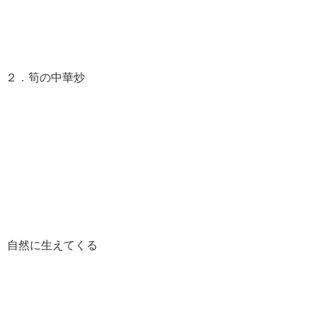
き ２．筍の中華炒
、自然に生えてくる