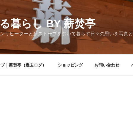
る暮らし BY 薪焚亭
ンリヒーターと薪ストーブを焚いて暮らす日々の思いを写真と
ーブ｜薪焚亭（過去ログ）
ショッピング
お問い合わせ