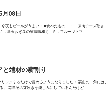
5月08日
8日 今夜もビールがうまい！ ■食べたもの １．豚肉チーズ巻
４．新玉ねぎ葉の酢味噌和え ５．フルーツトマ
アと端材の薪割り
クリックするだけで読めるようになりました！ 裏山の一角には
る。 毎年その芽吹きを楽しみにしているんだけど