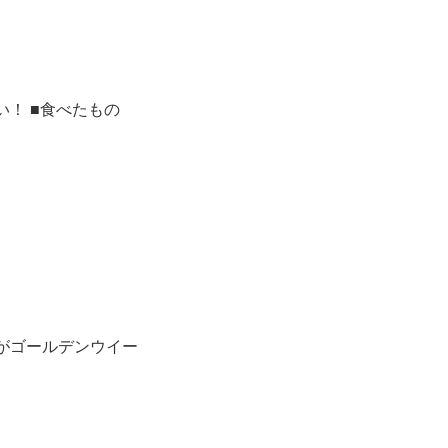
まい！ ■食べたもの
がゴールデンウイー