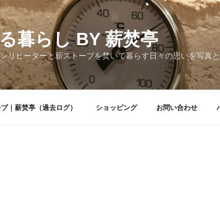
る暮らし BY 薪焚亭
ンリヒーターと薪ストーブを焚いて暮らす日々の思いを写真と
ーブ｜薪焚亭（過去ログ）
ショッピング
お問い合わせ