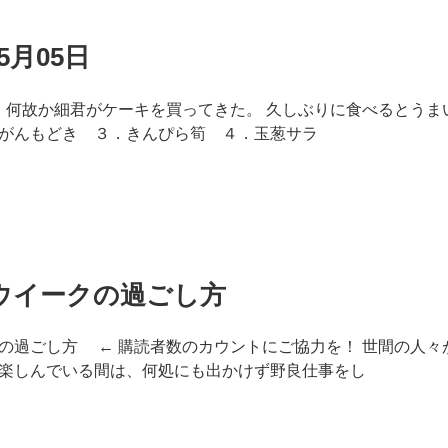
5月05日
5日 何故か細君がケーキを買ってきた。 久しぶりに食べるとう
がんもどき ３．きんぴら筍 ４．玉葱サラ
ウイークの過ごし方
の過ごし方 ← 購読者数のカウントにご協力を！ 世間の人々
楽しんでいる間は、何処にも出かけず野良仕事をし