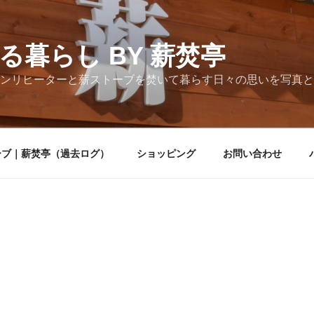
る暮らし BY 薪焚亭
ンリヒーターと薪ストーブを焚いて暮らす日々の思いを写真と
ーブ｜薪焚亭（過去ログ）
ショッピング
お問い合わせ