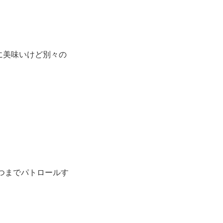
に美味いけど別々の
つまでパトロールす