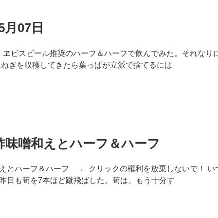
5月07日
7日 ヱビスビール推奨のハーフ＆ハーフで飲んでみた。それなり
玉ねぎを収穫してきたら葉っぱが立派で捨てるには
酢味噌和えとハーフ＆ハーフ
えとハーフ＆ハーフ ← クリックの権利を放棄しないで！ い
昨日も筍を7本ほど蹴飛ばした。筍は、もう十分す