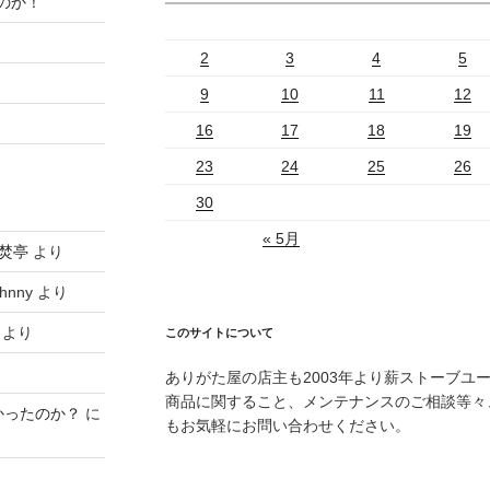
のか！
2
3
4
5
9
10
11
12
16
17
18
19
23
24
25
26
30
« 5月
焚亭
より
hnny
より
より
このサイトについて
ありがた屋の店主も2003年より薪ストーブユ
商品に関すること、メンテナンスのご相談等々
かったのか？
に
もお気軽にお問い合わせください。