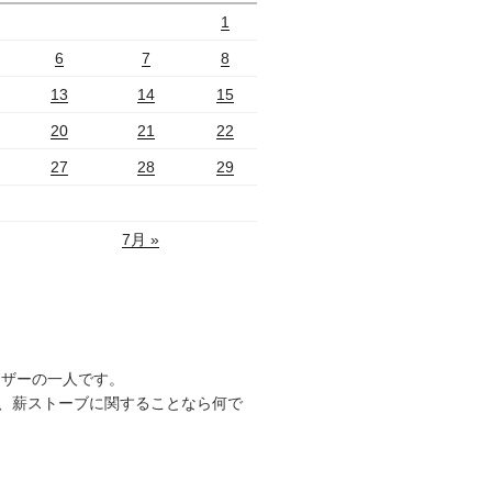
1
6
7
8
13
14
15
20
21
22
27
28
29
7月 »
ーザーの一人です。
、薪ストーブに関することなら何で