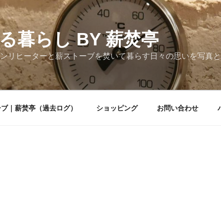
る暮らし BY 薪焚亭
ンリヒーターと薪ストーブを焚いて暮らす日々の思いを写真と
ーブ｜薪焚亭（過去ログ）
ショッピング
お問い合わせ