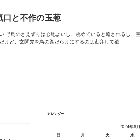
気口と不作の玉葱
い 野鳥のさえずりは心地よいし、眺めていると癒されるし、
だけど、玄関先を鳥の糞だらけにするのは勘弁して欲
カレンダー
2024年6
日
月
火
水