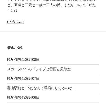
ど、五歳と三歳と一歳の三人の孫、まだ幼いのでチビた
ちには
(さらに…)
最近の投稿
晩酌備忘録08月08日
メガーヌR.S.のドライブと雷雨と風除室
晩酌備忘録08月07日
郡山駅前と1%だなんて馬鹿にしてるのか！
晩酌備忘録08月06日