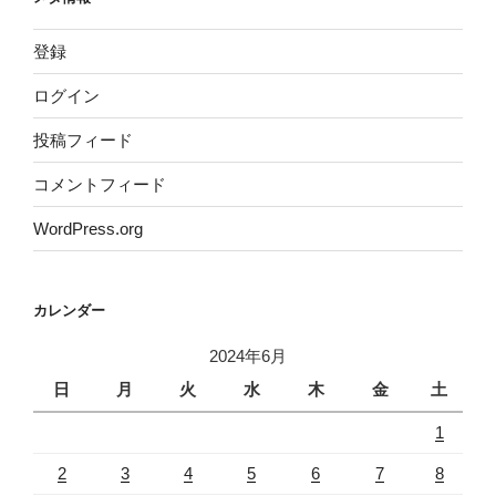
登録
ログイン
投稿フィード
コメントフィード
WordPress.org
カレンダー
2024年6月
日
月
火
水
木
金
土
1
2
3
4
5
6
7
8