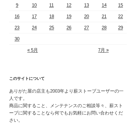
9
10
11
12
13
14
15
16
17
18
19
20
21
22
23
24
25
26
27
28
29
30
« 5月
7月 »
このサイトについて
ありがた屋の店主も2003年より薪ストーブユーザーの一
人です。
商品に関すること、メンテナンスのご相談等々、薪スト
ーブに関することなら何でもお気軽にお問い合わせくだ
さい。