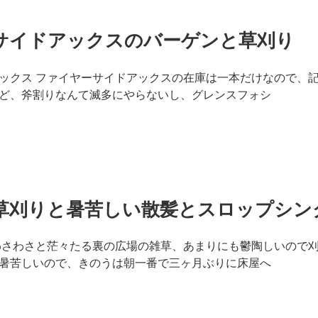
サイドアックスのバーゲンと草刈り
ックス ファイヤーサイドアックスの在庫は一本だけなので、
ど、斧割りなんて滅多にやらないし、グレンスフォシ
草刈りと暑苦しい散髪とスロップシン
わさわさと茫々たる裏の広場の雑草、あまりにも鬱陶しいので
暑苦しいので、きのうは朝一番で三ヶ月ぶりに床屋へ