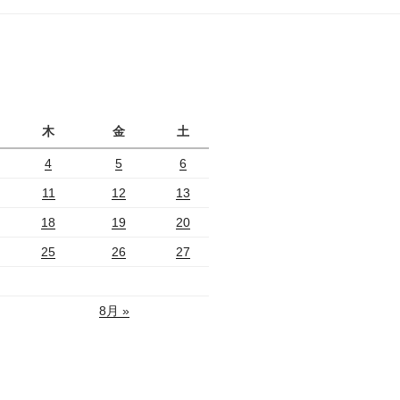
ジ
月
木
金
土
4
5
6
11
12
13
18
19
20
25
26
27
8月 »