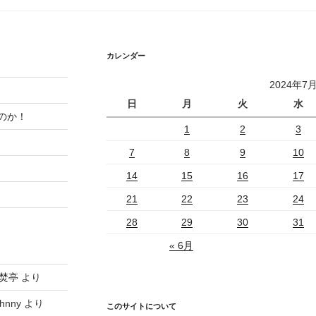
カレンダー
2024年7
日
月
火
水
のか！
1
2
3
7
8
9
10
14
15
16
17
21
22
23
24
28
29
30
31
« 6月
焚亭
より
hnny
より
このサイトについて