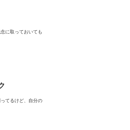
記念に取っておいても
ク
刈ってるけど、自分の