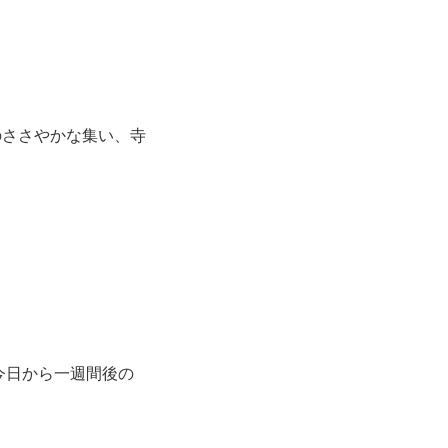
のささやかな集い、寺
今日から一週間後の