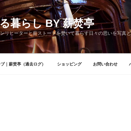
る暮らし BY 薪焚亭
ンリヒーターと薪ストーブを焚いて暮らす日々の思いを写真と
ーブ｜薪焚亭（過去ログ）
ショッピング
お問い合わせ