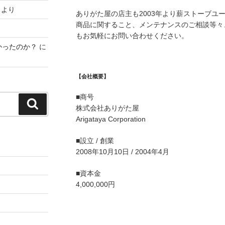
より
ありがた屋の店主も2003年より薪ストーブユ
商品に関すること、メンテナンスのご相談等々
もお気軽にお問い合わせください。
かったのか？
に
【会社概要】
■商号
検
株式会社ありがた屋
索
Arigataya Corporation
■設立 / 創業
2008年10月10日 / 2004年4月
■資本金
4,000,000円