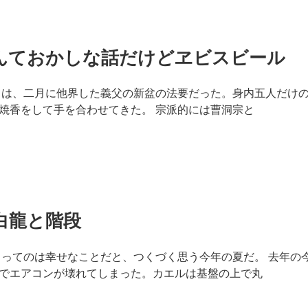
んておかしな話だけどヱビスビール
うは、二月に他界した義父の新盆の法要だった。身内五人だけ
焼香をして手を合わせてきた。 宗派的には曹洞宗と
白龍と階段
るってのは幸せなことだと、つくづく思う今年の夏だ。 去年の
でエアコンが壊れてしまった。カエルは基盤の上で丸