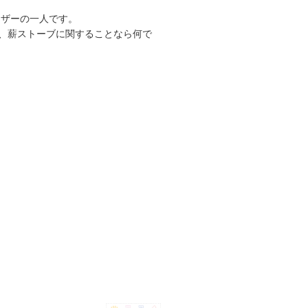
ーザーの一人です。
、薪ストーブに関することなら何で