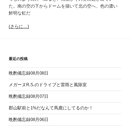
た。南の空の下からドームを描いて北の空へ、色の濃い
鮮明な虹だ
(さらに…)
最近の投稿
晩酌備忘録08月08日
メガーヌR.S.のドライブと雷雨と風除室
晩酌備忘録08月07日
郡山駅前と1%だなんて馬鹿にしてるのか！
晩酌備忘録08月06日