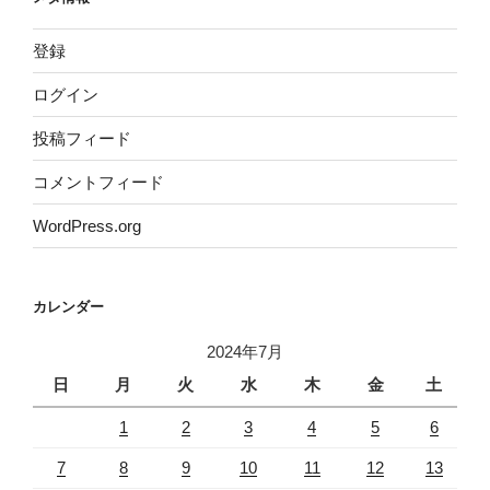
登録
ログイン
投稿フィード
コメントフィード
WordPress.org
カレンダー
2024年7月
日
月
火
水
木
金
土
1
2
3
4
5
6
7
8
9
10
11
12
13