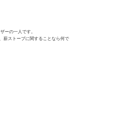
ーザーの一人です。
、薪ストーブに関することなら何で