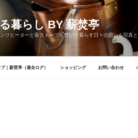
る暮らし BY 薪焚亭
ンリヒーターと薪ストーブを焚いて暮らす日々の思いを写真と
ーブ｜薪焚亭（過去ログ）
ショッピング
お問い合わせ