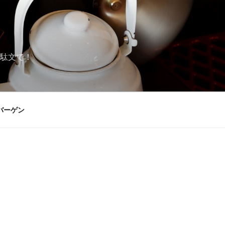
駄文で！
バーゲン