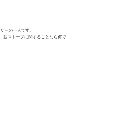
ーザーの一人です。
、薪ストーブに関することなら何で