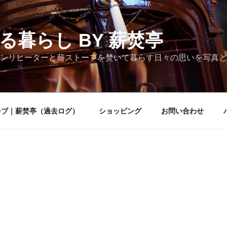
る暮らし BY 薪焚亭
ンリヒーターと薪ストーブを焚いて暮らす日々の思いを写真と
ーブ｜薪焚亭（過去ログ）
ショッピング
お問い合わせ