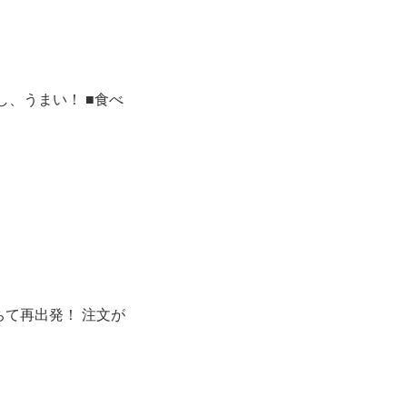
し、うまい！ ■食べ
て再出発！ 注文が