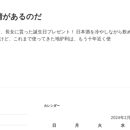
情があるのだ
は、長女に貰った誕生日プレゼント！ 日本酒を冷やしながら飲
けど、これまで使ってきた地炉利は、もう十年近く使
カレンダー
2024年2
日
月
火
水