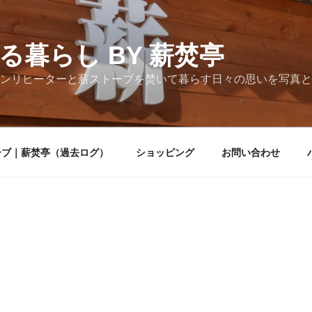
る暮らし BY 薪焚亭
ンリヒーターと薪ストーブを焚いて暮らす日々の思いを写真と
ーブ｜薪焚亭（過去ログ）
ショッピング
お問い合わせ