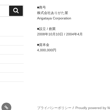
■商号
検
株式会社ありがた屋
索
Arigataya Corporation
■設立 / 創業
2008年10月10日 / 2004年4月
■資本金
4,000,000円
お
プライバシーポリシー
Proudly powered by 