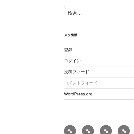
検
索:
メタ情報
登録
ログイン
投稿フィード
コメントフィード
WordPress.org
ホ
ブ
薪
シ