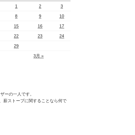
1
2
3
8
9
10
15
16
17
22
23
24
29
3月 »
ーザーの一人です。
、薪ストーブに関することなら何で