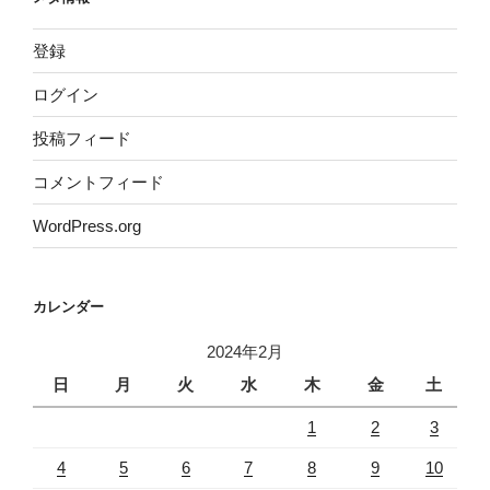
登録
ログイン
投稿フィード
コメントフィード
WordPress.org
カレンダー
2024年2月
日
月
火
水
木
金
土
1
2
3
4
5
6
7
8
9
10