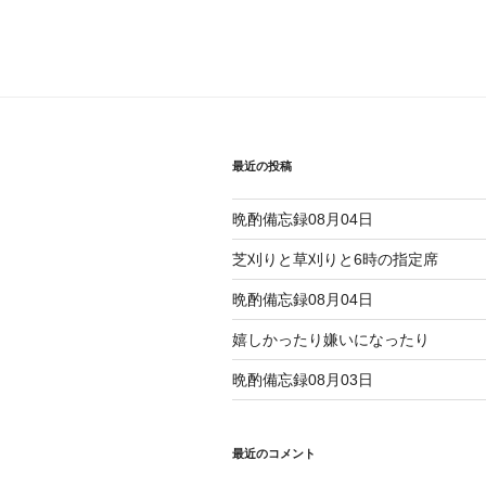
最近の投稿
晩酌備忘録08月04日
芝刈りと草刈りと6時の指定席
晩酌備忘録08月04日
嬉しかったり嫌いになったり
晩酌備忘録08月03日
最近のコメント