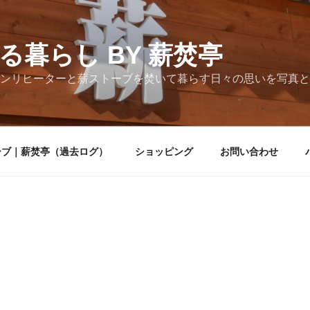
る暮らし BY 薪焚亭
ンリヒーターと薪ストーブを焚いて暮らす日々の思いを写真と
ーブ｜薪焚亭（過去ログ）
ショッピング
お問い合わせ