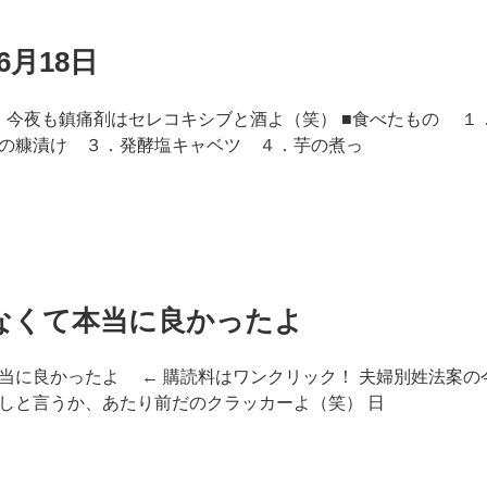
6月18日
8日 今夜も鎮痛剤はセレコキシブと酒よ（笑） ■食べたもの 
の糠漬け ３．発酵塩キャベツ ４．芋の煮っ
なくて本当に良かったよ
当に良かったよ ← 購読料はワンクリック！ 夫婦別姓法案の
しと言うか、あたり前だのクラッカーよ（笑） 日