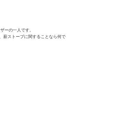
ーザーの一人です。
、薪ストーブに関することなら何で