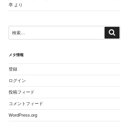
亭
より
検
検
索
索:
メタ情報
登録
ログイン
投稿フィード
コメントフィード
WordPress.org