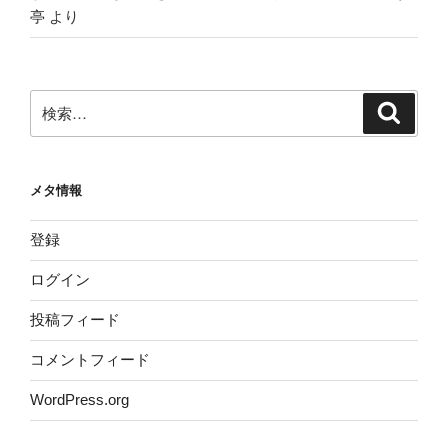
亭
より
検
検
索
索:
メタ情報
登録
ログイン
投稿フィード
コメントフィード
WordPress.org