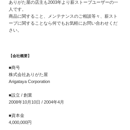
ありがた屋の店主も2003年より薪ストーブユーザーの一
人です。
商品に関すること、メンテナンスのご相談等々、薪スト
ーブに関することなら何でもお気軽にお問い合わせくだ
さい。
【会社概要】
■商号
株式会社ありがた屋
Arigataya Corporation
■設立 / 創業
2008年10月10日 / 2004年4月
■資本金
4,000,000円