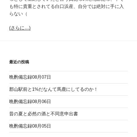
も特に貴重とされてる白口浜産、自分では絶対に手に入
らない（
(さらに…)
最近の投稿
晩酌備忘録08月07日
郡山駅前と1%だなんて馬鹿にしてるのか！
晩酌備忘録08月06日
昔の夏と必然の酒と不同意申出書
晩酌備忘録08月05日