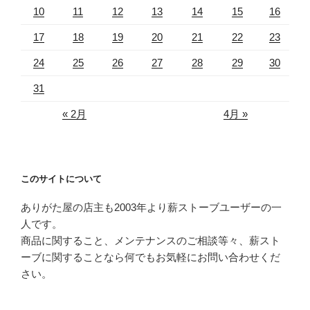
10
11
12
13
14
15
16
17
18
19
20
21
22
23
24
25
26
27
28
29
30
31
« 2月
4月 »
このサイトについて
ありがた屋の店主も2003年より薪ストーブユーザーの一
人です。
商品に関すること、メンテナンスのご相談等々、薪スト
ーブに関することなら何でもお気軽にお問い合わせくだ
さい。