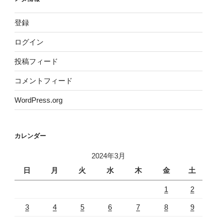
登録
ログイン
投稿フィード
コメントフィード
WordPress.org
カレンダー
2024年3月
日
月
火
水
木
金
土
1
2
3
4
5
6
7
8
9