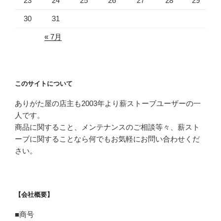
23
24
25
26
27
28
29
30
31
« 7月
このサイトについて
ありがた屋の店主も2003年より薪ストーブユーザーの一
人です。
商品に関すること、メンテナンスのご相談等々、薪スト
ーブに関することなら何でもお気軽にお問い合わせくだ
さい。
【会社概要】
■商号