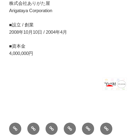
株式会社ありがた屋
Arigataya Corporation
■設立 / 創業
2008年10月10日 / 2004年4月
■資本金
4,000,000円
ホ
ブ
薪
シ
お
バ
ー
ロ
ス
ョ
問
ー