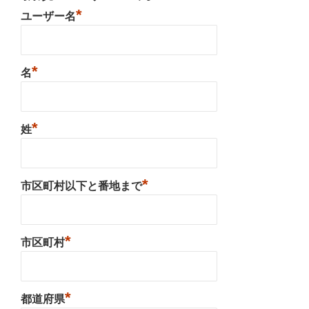
*
ユーザー名
*
名
*
姓
*
市区町村以下と番地まで
*
市区町村
*
都道府県