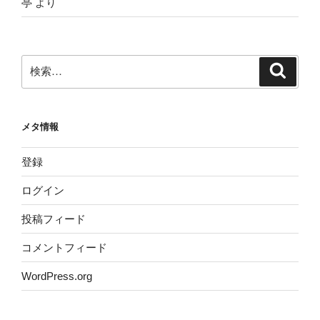
亭
より
検
検
索
索:
メタ情報
登録
ログイン
投稿フィード
コメントフィード
WordPress.org