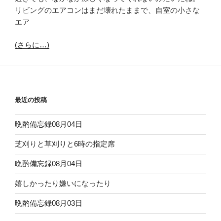
リビングのエアコンはまだ壊れたままで、自室の小さな
エア
(さらに…)
最近の投稿
晩酌備忘録08月04日
芝刈りと草刈りと6時の指定席
晩酌備忘録08月04日
嬉しかったり嫌いになったり
晩酌備忘録08月03日