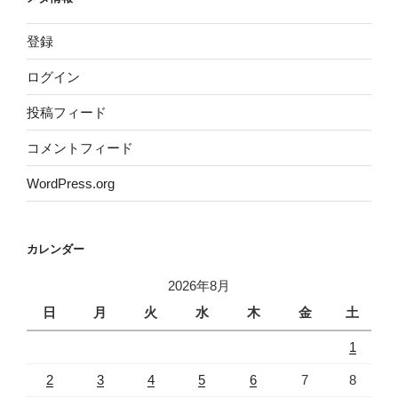
登録
ログイン
投稿フィード
コメントフィード
WordPress.org
カレンダー
2026年8月
日
月
火
水
木
金
土
1
2
3
4
5
6
7
8