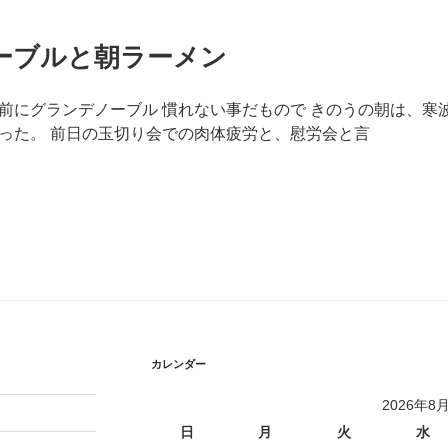
ーブルと朝ラーメン
前にグランデノーブル 慣れない事だもので きのうの朝は、寒
った。 前日の玉切り会での肉体疲労と、慰労会と言
カレンダー
2026年8
日
月
火
水