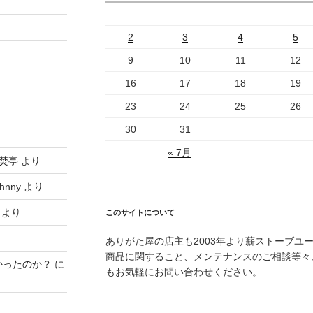
2
3
4
5
9
10
11
12
16
17
18
19
23
24
25
26
30
31
« 7月
焚亭
より
hnny
より
より
このサイトについて
ありがた屋の店主も2003年より薪ストーブユ
商品に関すること、メンテナンスのご相談等々
かったのか？
に
もお気軽にお問い合わせください。