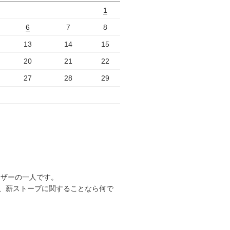
1
6
7
8
13
14
15
20
21
22
27
28
29
ーザーの一人です。
、薪ストーブに関することなら何で