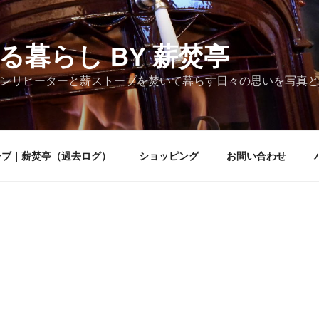
る暮らし BY 薪焚亭
ンリヒーターと薪ストーブを焚いて暮らす日々の思いを写真と
ーブ｜薪焚亭（過去ログ）
ショッピング
お問い合わせ