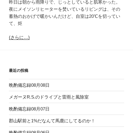
昨日は朝から雨降りで、じっとしていると肌寒かった。
夜にメイソンリヒーターを焚いているリビングは、その
蓄熱のおかげで暖かいんだけど、自室は20℃を切ってい
て、炬
(さらに…)
最近の投稿
晩酌備忘録08月08日
メガーヌR.S.のドライブと雷雨と風除室
晩酌備忘録08月07日
郡山駅前と1%だなんて馬鹿にしてるのか！
晩酌備忘録08月06日