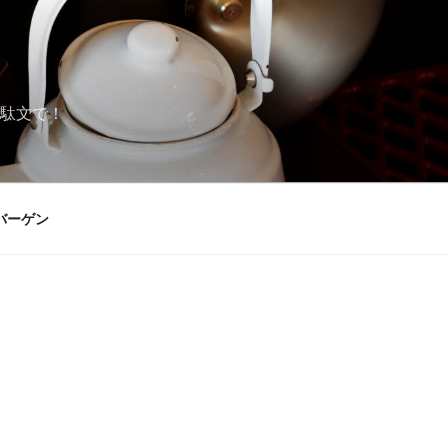
駄文で！
バーゲン