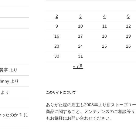
2
3
4
5
9
10
11
12
16
17
18
19
23
24
25
26
30
31
« 7月
焚亭
より
hnny
より
より
このサイトについて
ありがた屋の店主も2003年より薪ストーブユ
商品に関すること、メンテナンスのご相談等々
かったのか？
に
もお気軽にお問い合わせください。