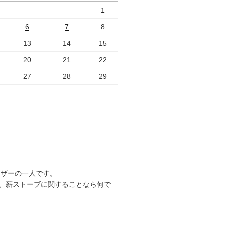
1
6
7
8
13
14
15
20
21
22
27
28
29
ーザーの一人です。
、薪ストーブに関することなら何で