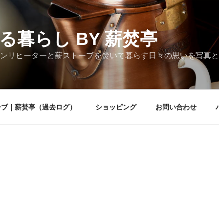
る暮らし BY 薪焚亭
ンリヒーターと薪ストーブを焚いて暮らす日々の思いを写真と
ーブ｜薪焚亭（過去ログ）
ショッピング
お問い合わせ