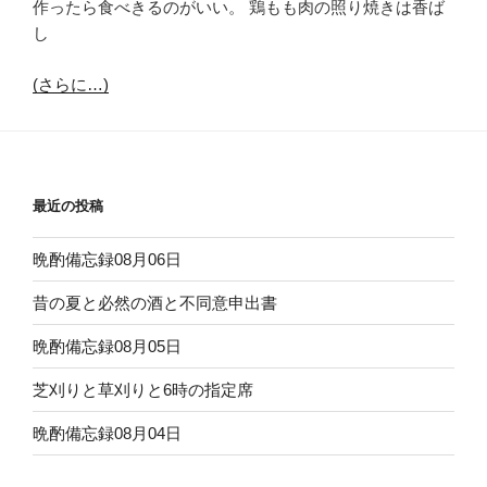
作ったら食べきるのがいい。 鶏もも肉の照り焼きは香ば
し
(さらに…)
最近の投稿
晩酌備忘録08月06日
昔の夏と必然の酒と不同意申出書
晩酌備忘録08月05日
芝刈りと草刈りと6時の指定席
晩酌備忘録08月04日