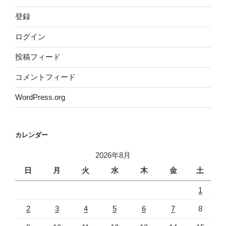
登録
ログイン
投稿フィード
コメントフィード
WordPress.org
カレンダー
2026年8月
日
月
火
水
木
金
土
1
2
3
4
5
6
7
8