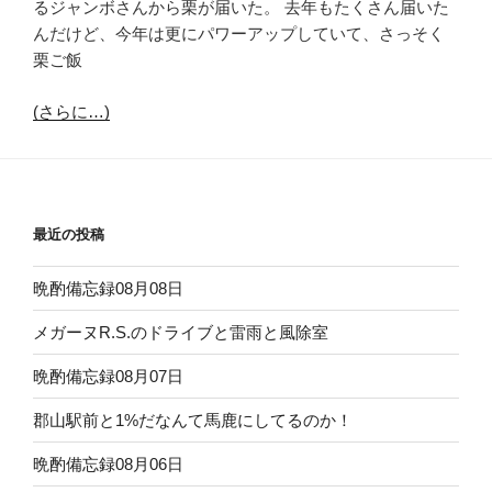
るジャンボさんから栗が届いた。 去年もたくさん届いた
んだけど、今年は更にパワーアップしていて、さっそく
栗ご飯
(さらに…)
最近の投稿
晩酌備忘録08月08日
メガーヌR.S.のドライブと雷雨と風除室
晩酌備忘録08月07日
郡山駅前と1%だなんて馬鹿にしてるのか！
晩酌備忘録08月06日