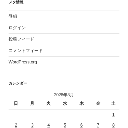
メタ情報
登録
ログイン
投稿フィード
コメントフィード
WordPress.org
カレンダー
2026年8月
日
月
火
水
木
金
土
1
2
3
4
5
6
7
8