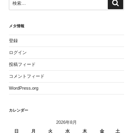
検
索
索:
メタ情報
登録
ログイン
投稿フィード
コメントフィード
WordPress.org
カレンダー
2026年8月
日
月
火
水
木
金
土