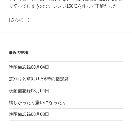
り切ってしまうので、レンジ150℃を作って正解だった
(さらに…)
最近の投稿
晩酌備忘録08月04日
芝刈りと草刈りと6時の指定席
晩酌備忘録08月04日
嬉しかったり嫌いになったり
晩酌備忘録08月03日