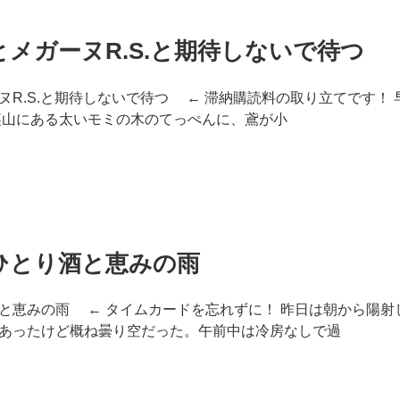
メガーヌR.S.と期待しないで待つ
ヌR.S.と期待しないで待つ ← 滞納購読料の取り立てです！
裏山にある太いモミの木のてっぺんに、鳶が小
ひとり酒と恵みの雨
と恵みの雨 ← タイムカードを忘れずに！ 昨日は朝から陽射
あったけど概ね曇り空だった。午前中は冷房なしで過