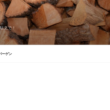
駄文で！
バーゲン