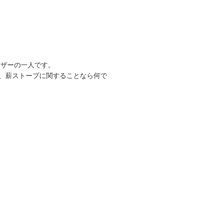
ーザーの一人です。
、薪ストーブに関することなら何で