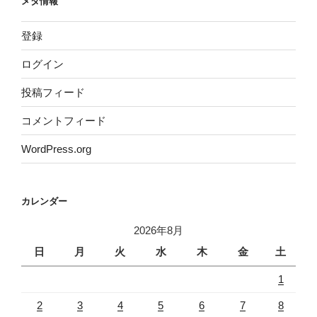
メタ情報
登録
ログイン
投稿フィード
コメントフィード
WordPress.org
カレンダー
2026年8月
日
月
火
水
木
金
土
1
2
3
4
5
6
7
8