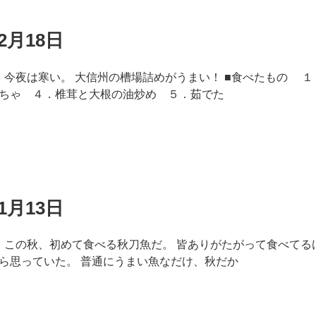
2月18日
8日 今夜は寒い。 大信州の槽場詰めがうまい！ ■食べたもの 
ちゃ ４．椎茸と大根の油炒め ５．茹でた
1月13日
3日 この秋、初めて食べる秋刀魚だ。 皆ありがたがって食べて
ら思っていた。 普通にうまい魚なだけ、秋だか