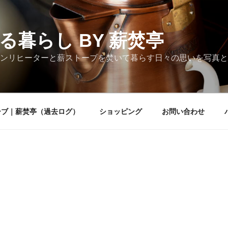
る暮らし BY 薪焚亭
ンリヒーターと薪ストーブを焚いて暮らす日々の思いを写真と
ーブ｜薪焚亭（過去ログ）
ショッピング
お問い合わせ