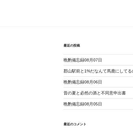
最近の投稿
晩酌備忘録08月07日
郡山駅前と1%だなんて馬鹿にしてる
晩酌備忘録08月06日
昔の夏と必然の酒と不同意申出書
晩酌備忘録08月05日
最近のコメント