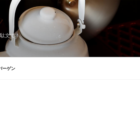
駄文で！
バーゲン