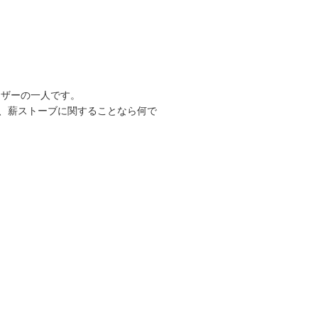
ーザーの一人です。
、薪ストーブに関することなら何で