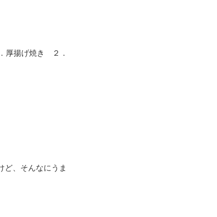
１．厚揚げ焼き ２．
るけど、そんなにうま