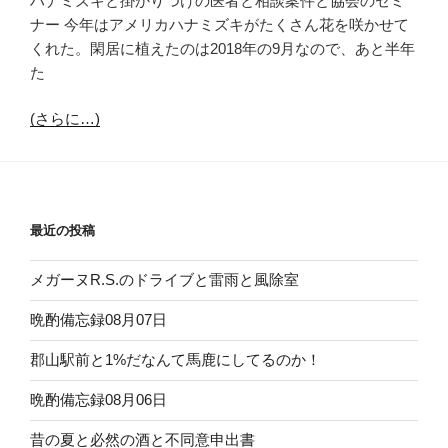
ハナミズキと掛かりつけの医者と相談案件と協会のセミ
ナー 今年はアメリカハナミズキがたくさん花を咲かせて
くれた。閑居に植えたのは2018年の9月なので、あと半年
た
(さらに…)
最近の投稿
メガーヌR.S.のドライブと雷雨と風除室
晩酌備忘録08月07日
郡山駅前と1%だなんて馬鹿にしてるのか！
晩酌備忘録08月06日
昔の夏と必然の酒と不同意申出書