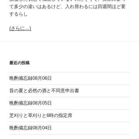
て多少の違いはあるけど、入れ替わるには四週間ほど要
するらし
(さらに…)
最近の投稿
晩酌備忘録08月06日
昔の夏と必然の酒と不同意申出書
晩酌備忘録08月05日
芝刈りと草刈りと6時の指定席
晩酌備忘録08月04日