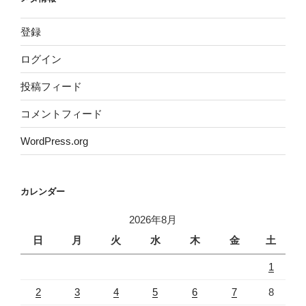
登録
ログイン
投稿フィード
コメントフィード
WordPress.org
カレンダー
2026年8月
日
月
火
水
木
金
土
1
2
3
4
5
6
7
8