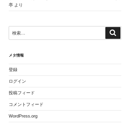
亭
より
検
検
索
索:
メタ情報
登録
ログイン
投稿フィード
コメントフィード
WordPress.org