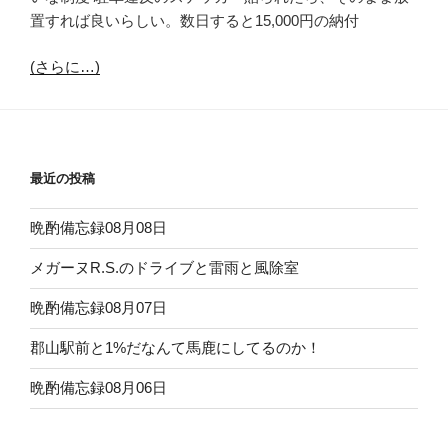
置すれば良いらしい。数日すると15,000円の納付
(さらに…)
最近の投稿
晩酌備忘録08月08日
メガーヌR.S.のドライブと雷雨と風除室
晩酌備忘録08月07日
郡山駅前と1%だなんて馬鹿にしてるのか！
晩酌備忘録08月06日