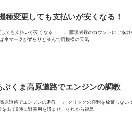
17に機種変更しても支払いが安くなる！
種変更しても支払いが安くなる！ ← 購読者数のカウントにご協力
は傘マークがずらりと並んで雨模様の天気
あぶくま高原道路でエンジンの調教
高原道路でエンジンの調教 ← クリックの権利を放棄しないで
に家を出て9時に野暮用を済ませ、それから福島