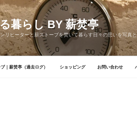
る暮らし BY 薪焚亭
ンリヒーターと薪ストーブを焚いて暮らす日々の思いを写真と
ーブ｜薪焚亭（過去ログ）
ショッピング
お問い合わせ