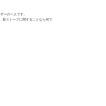
ーザーの一人です。
、薪ストーブに関することなら何で