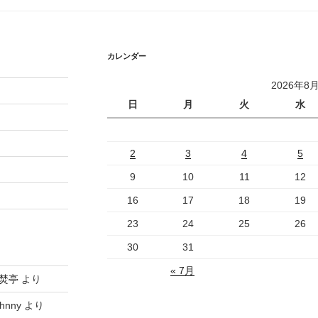
カレンダー
2026年8
日
月
火
水
2
3
4
5
9
10
11
12
16
17
18
19
23
24
25
26
30
31
« 7月
焚亭
より
hnny
より