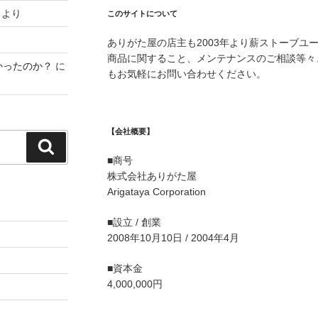
より
このサイトについて
ありがた屋の店主も2003年より薪ストーブユ
商品に関すること、メンテナンスのご相談等々
かったのか？
に
もお気軽にお問い合わせください。
【会社概要】
検
■商号
索
株式会社ありがた屋
Arigataya Corporation
■設立 / 創業
2008年10月10日 / 2004年4月
■資本金
4,000,000円