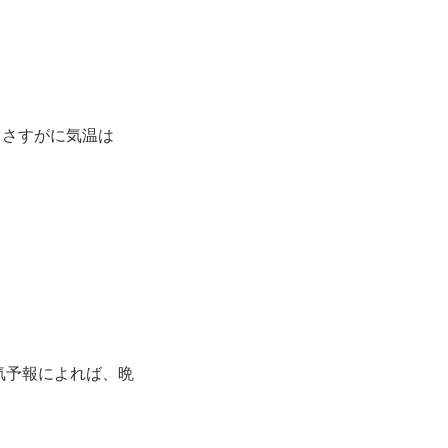
。さすがに気温は
気予報によれば、晩