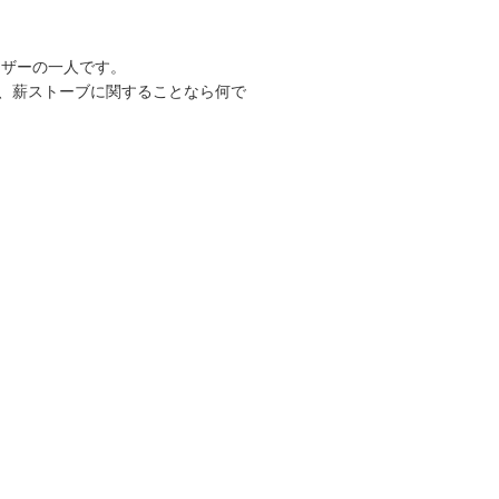
ーザーの一人です。
、薪ストーブに関することなら何で