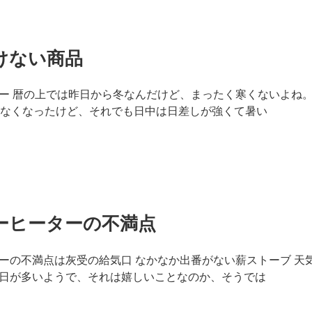
けない商品
ー 暦の上では昨日から冬なんだけど、まったく寒くないよね
届かなくなったけど、それでも日中は日差しが強くて暑い
ーヒーターの不満点
ーの不満点は灰受の給気口 なかなか出番がない薪ストーブ 天
日が多いようで、それは嬉しいことなのか、そうでは