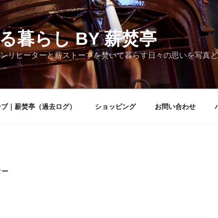
る暮らし BY 薪焚亭
ンリヒーターと薪ストーブを焚いて暮らす日々の思いを写真と
ーブ｜薪焚亭（過去ログ）
ショッピング
お問い合わせ
ター