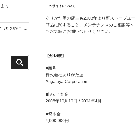
より
このサイトについて
ありがた屋の店主も2003年より薪ストーブユ
商品に関すること、メンテナンスのご相談等々
かったのか？
に
もお気軽にお問い合わせください。
【会社概要】
検
■商号
索
株式会社ありがた屋
Arigataya Corporation
■設立 / 創業
2008年10月10日 / 2004年4月
■資本金
4,000,000円