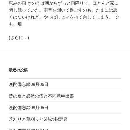
恵みの雨 きのうは朝からずっと雨降りで、ほとんど家に
閉じ籠っていた。雨音を聞いて過ごすのも、たまには悪
くはないけれど、やっぱしヒマを持て余してしまう。 で
も、畑
(さらに…)
最近の投稿
晩酌備忘録08月06日
昔の夏と必然の酒と不同意申出書
晩酌備忘録08月05日
芝刈りと草刈りと6時の指定席