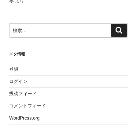
亭
より
検
検
索
索:
メタ情報
登録
ログイン
投稿フィード
コメントフィード
WordPress.org