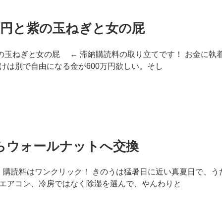
万円と紫の玉ねぎと女の屁
紫の玉ねぎと女の屁 ← 滞納購読料の取り立てです！ お金に執
けは別で自由になる金が600万円欲しい。そし
らウォールナットへ交換
 購読料はワンクリック！ きのうは猛暑日に近い真夏日で、う
エアコン、冷房ではなく除湿を選んで、やんわりと