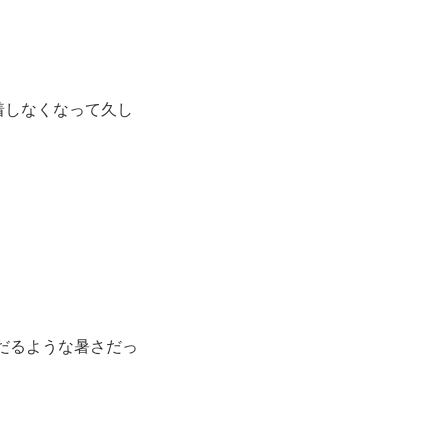
着しなくなって久し
だるような暑さだっ