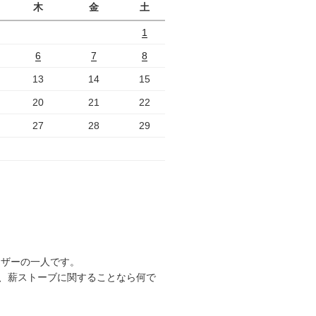
木
金
土
1
6
7
8
13
14
15
20
21
22
27
28
29
ーザーの一人です。
、薪ストーブに関することなら何で