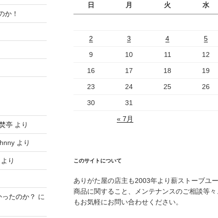
日
月
火
水
のか！
2
3
4
5
9
10
11
12
16
17
18
19
23
24
25
26
30
31
« 7月
焚亭
より
hnny
より
より
このサイトについて
ありがた屋の店主も2003年より薪ストーブユ
商品に関すること、メンテナンスのご相談等々
かったのか？
に
もお気軽にお問い合わせください。