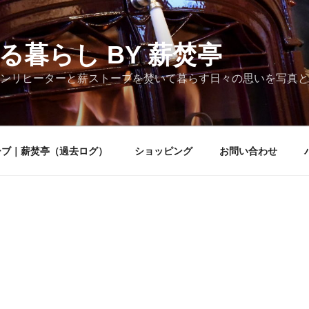
る暮らし BY 薪焚亭
ンリヒーターと薪ストーブを焚いて暮らす日々の思いを写真と
ーブ｜薪焚亭（過去ログ）
ショッピング
お問い合わせ