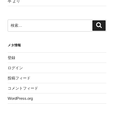
亭
より
検
検
索
索:
メタ情報
登録
ログイン
投稿フィード
コメントフィード
WordPress.org