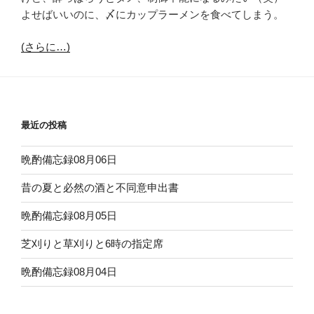
よせばいいのに、〆にカップラーメンを食べてしまう。
(さらに…)
最近の投稿
晩酌備忘録08月06日
昔の夏と必然の酒と不同意申出書
晩酌備忘録08月05日
芝刈りと草刈りと6時の指定席
晩酌備忘録08月04日