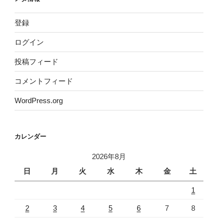
登録
ログイン
投稿フィード
コメントフィード
WordPress.org
カレンダー
2026年8月
日
月
火
水
木
金
土
1
2
3
4
5
6
7
8