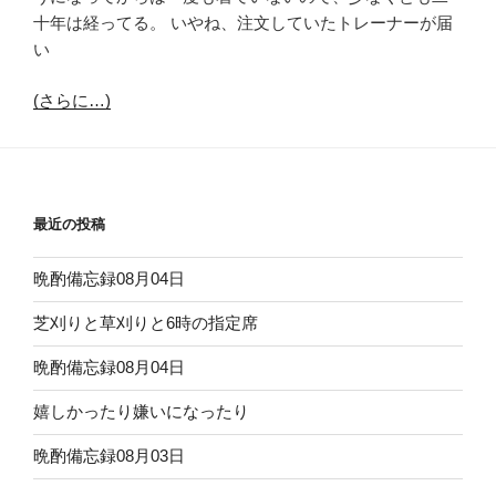
十年は経ってる。 いやね、注文していたトレーナーが届
い
(さらに…)
最近の投稿
晩酌備忘録08月04日
芝刈りと草刈りと6時の指定席
晩酌備忘録08月04日
嬉しかったり嫌いになったり
晩酌備忘録08月03日