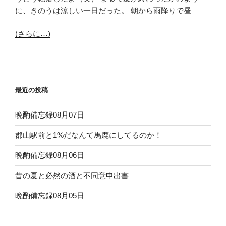
に、きのうは涼しい一日だった。 朝から雨降りで昼
(さらに…)
最近の投稿
晩酌備忘録08月07日
郡山駅前と1%だなんて馬鹿にしてるのか！
晩酌備忘録08月06日
昔の夏と必然の酒と不同意申出書
晩酌備忘録08月05日