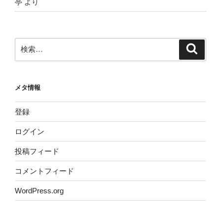
亭
より
検
検
索
索:
メタ情報
登録
ログイン
投稿フィード
コメントフィード
WordPress.org