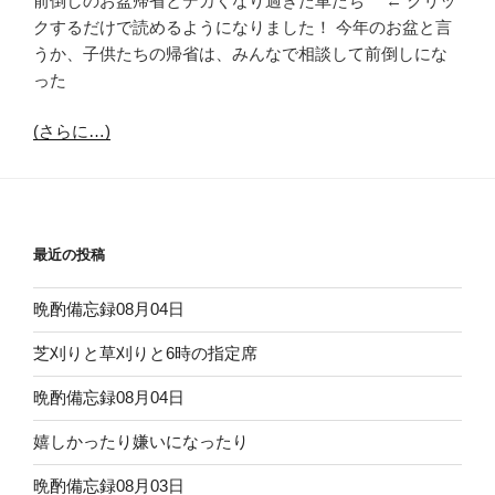
前倒しのお盆帰省とデカくなり過ぎた車たち ← クリッ
クするだけで読めるようになりました！ 今年のお盆と言
うか、子供たちの帰省は、みんなで相談して前倒しにな
った
(さらに…)
最近の投稿
晩酌備忘録08月04日
芝刈りと草刈りと6時の指定席
晩酌備忘録08月04日
嬉しかったり嫌いになったり
晩酌備忘録08月03日