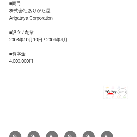
■商号
株式会社ありがた屋
Arigataya Corporation
■設立 / 創業
2008年10月10日 / 2004年4月
■資本金
4,000,000円
ホ
ブ
薪
シ
お
バ