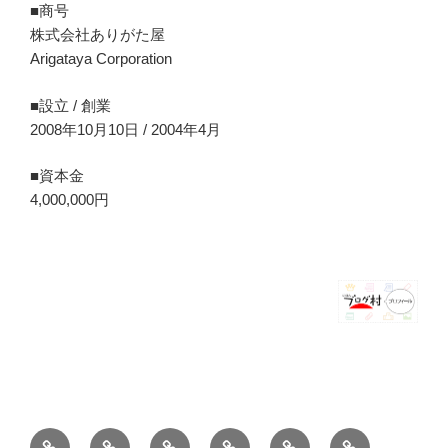
■商号
株式会社ありがた屋
Arigataya Corporation
■設立 / 創業
2008年10月10日 / 2004年4月
■資本金
4,000,000円
ホ
ブ
薪
シ
お
バ