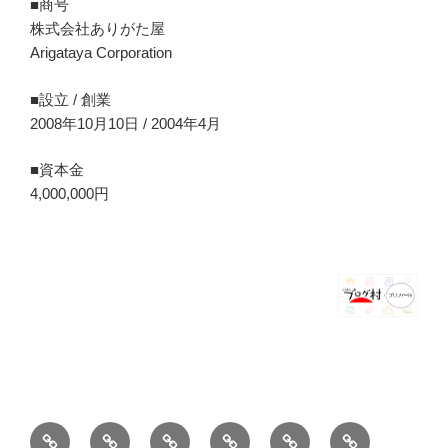
■商号
株式会社ありがた屋
Arigataya Corporation
■設立 / 創業
2008年10月10日 / 2004年4月
■資本金
4,000,000円
ホ
ブ
薪
シ
お
バ