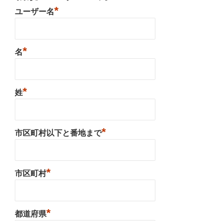
*
ユーザー名
*
名
*
姓
*
市区町村以下と番地まで
*
市区町村
*
都道府県