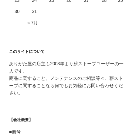
23
24
25
26
27
28
29
30
31
« 7月
このサイトについて
ありがた屋の店主も2003年より薪ストーブユーザーの一
人です。
商品に関すること、メンテナンスのご相談等々、薪スト
ーブに関することなら何でもお気軽にお問い合わせくだ
さい。
【会社概要】
■商号