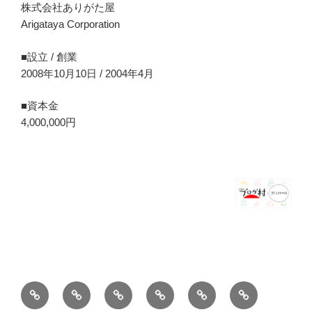
株式会社ありがた屋
Arigataya Corporation
■設立 / 創業
2008年10月10日 / 2004年4月
■資本金
4,000,000円
ホ
ブ
薪
シ
お
バ
ー
ロ
ス
ョ
問
ー