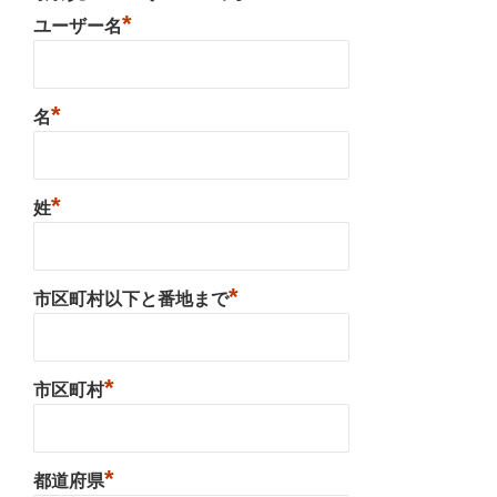
*
ユーザー名
*
名
*
姓
*
市区町村以下と番地まで
*
市区町村
*
都道府県