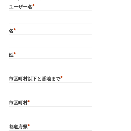
*
ユーザー名
*
名
*
姓
*
市区町村以下と番地まで
*
市区町村
*
都道府県