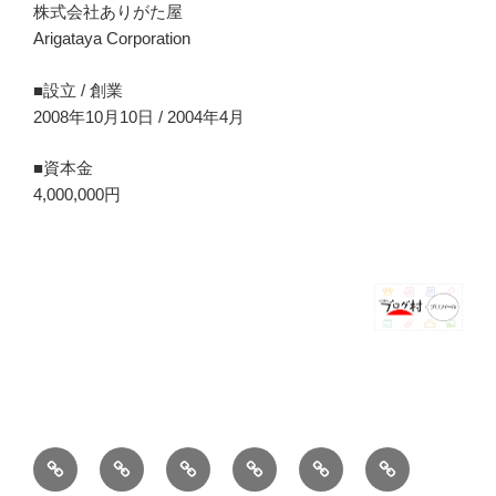
株式会社ありがた屋
Arigataya Corporation
■設立 / 創業
2008年10月10日 / 2004年4月
■資本金
4,000,000円
ホ
ブ
薪
シ
お
バ
ー
ロ
ス
ョ
問
ー