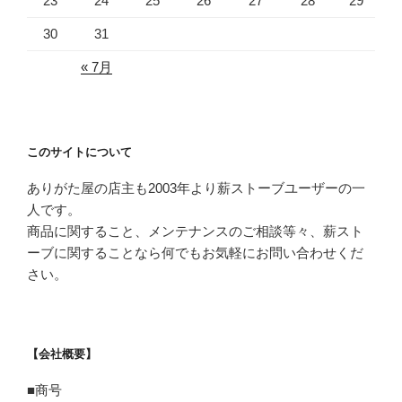
23
24
25
26
27
28
29
30
31
« 7月
このサイトについて
ありがた屋の店主も2003年より薪ストーブユーザーの一
人です。
商品に関すること、メンテナンスのご相談等々、薪スト
ーブに関することなら何でもお気軽にお問い合わせくだ
さい。
【会社概要】
■商号