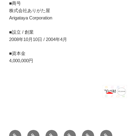
■商号
株式会社ありがた屋
Arigataya Corporation
■設立 / 創業
2008年10月10日 / 2004年4月
■資本金
4,000,000円
ホ
ブ
薪
シ
お
バ