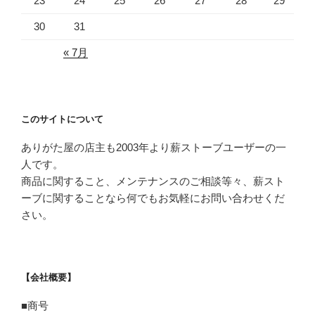
23
24
25
26
27
28
29
30
31
« 7月
このサイトについて
ありがた屋の店主も2003年より薪ストーブユーザーの一
人です。
商品に関すること、メンテナンスのご相談等々、薪スト
ーブに関することなら何でもお気軽にお問い合わせくだ
さい。
【会社概要】
■商号