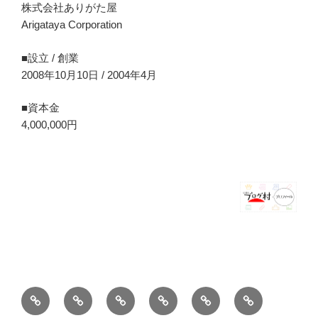
株式会社ありがた屋
Arigataya Corporation
■設立 / 創業
2008年10月10日 / 2004年4月
■資本金
4,000,000円
ホ
ブ
薪
シ
お
バ
ー
ロ
ス
ョ
問
ー