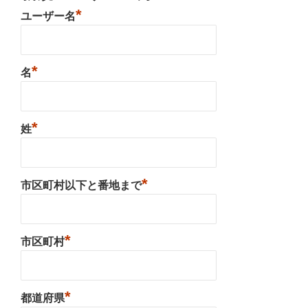
*
ユーザー名
*
名
*
姓
*
市区町村以下と番地まで
*
市区町村
*
都道府県